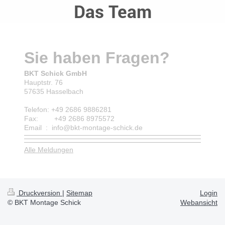
Das Team
Sie haben Fragen?
BKT Schick GmbH
Hauptstr. 76
57635 Hasselbach
Telefon: +49 2686 9886281
Fax: +49 2686 8975572
Email : info@bkt-montage-schick.de
Alle Meldungen
Druckversion
|
Sitemap
Login
© BKT Montage Schick
Webansicht